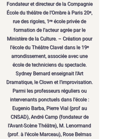
Fondateur et directeur de la Compagnie
École du théâtre de l’Ombre à Paris 20ᵉ,
rue des rigoles, 1ʳᵉ école privée de
formation de l’acteur agrée par le
Ministère de la Culture. – Création pour
l’école du Théâtre Clavel dans le 19ᵉ
arrondissement, associée avec une
école de techniciens du spectacle.
Sydney Bernard enseignait l’Art
Dramatique, le Clown et l’improvisation.
Parmi les professeurs réguliers ou
intervenants ponctuels dans l’école :
Eugenio Barba, Pierre Vial (prof au
CNSAD), André Camp (fondateur de
l’Avant-Scène Théâtre), M. Lenormand
(prof. à l’école Marceau), Rose Belmas