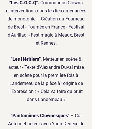
"Les C.O.C.Q".
Commandos Clowns
d'interventions dans les lieux menacées
de monotonie – Création au Fourneau
de Brest - Tournée en France - Festival
d’Aurillac - Festimagic à Meaux, Brest
et Rennes.
"Les Héritiers"
. Metteur en scène &
acteur - Texte d’Alexandre Duval mise
en scène pour la première fois à
Landerneau de la pièce à l’origine de
l’Expression : « Cela va faire du bruit
dans Landerneau »
"Pantomimes Clownesques"
– Co-
Auteur et acteur avec Yann Dénécé de