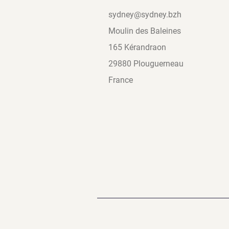
sydney@sydney.bzh
Moulin des Baleines
165 Kérandraon
29880 Plouguerneau
France