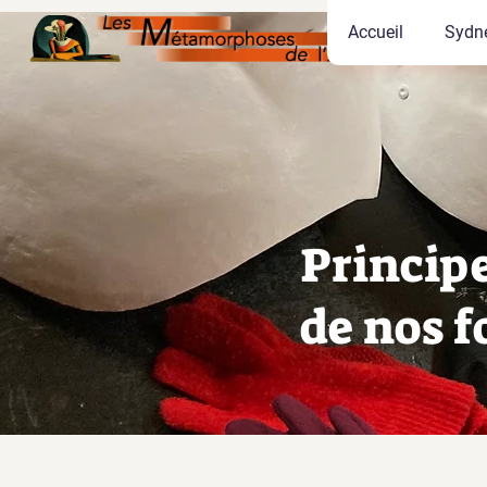
Accueil
Sydne
Princip
de nos 