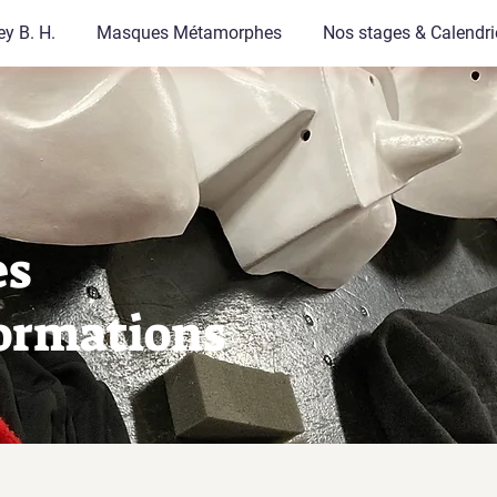
y B. H.
Masques Métamorphes
Nos stages & Calendri
es
formations