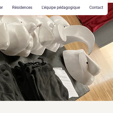
er
Résidences
L'équipe pédagogique
Contact