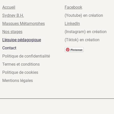
Accueil
Facebook
Sydney B.H.
(Youtube) en création
Masques Métamorphes
LinkedIn
Nos stages
(Instagram) en création
L'équipe pédagogique
(Tiktok) en création
Contact
Pinterest
Politique de confidentialité
Termes et conditions
Politique de cookies
Mentions légales