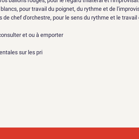
ros ballons rouges, pour le regard trilatéral et l'improvisa
 blancs, pour travail du poignet, du rythme et de l'improvi
s de chef d'orchestre, pour le sens du rythme et le travai
onsulter et ou à emporter
ntales sur les pri