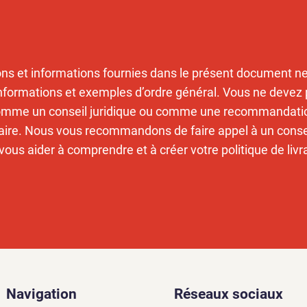
ons et informations fournies dans le présent document n
informations et exemples d’ordre général. Vous ne devez
 comme un conseil juridique ou comme une recommandatio
aire. Nous vous recommandons de faire appel à un conseil
vous aider à comprendre et à créer votre politique de livr
Navigation
Réseaux sociaux