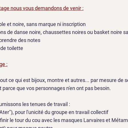
tage nous vous demandons de venir :
le et noire, sans marque ni inscription
ns de danse noire, chaussettes noires ou basket noire 
 prendre des notes
 de toilette
ge :
er tout ce qui est bijoux, montre et autres... par mesure de 
 parce que vos personnages n'en ont pas besoin.
rnissons les tenues de travail :
Ater"), pour l'unicité du groupe en travail collectif
ur finir le tour du cou avec les masques Larvaires et Mét