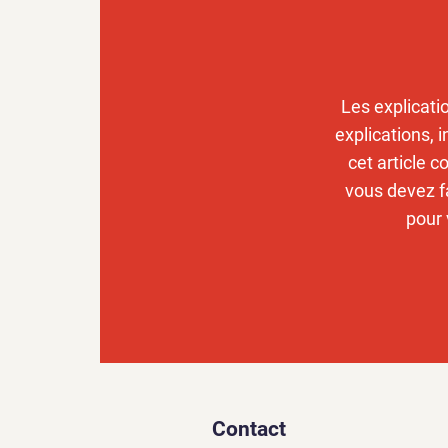
Les explicati
explications, 
cet article
vous devez f
pour 
Contact