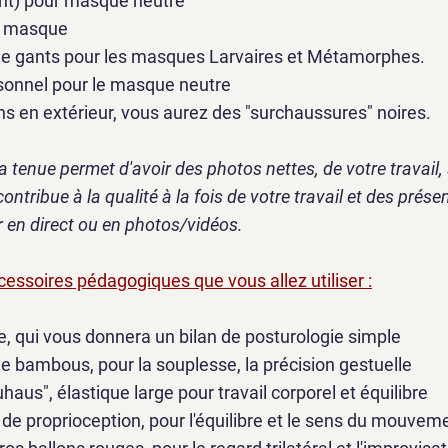
lant) pour masque neutre
r masque
 de gants pour les masques Larvaires et Métamorphes.
rsonnel pour le masque neutre
ons en extérieur, vous aurez des "surchaussures" noires.
a tenue permet d'avoir des photos nettes, de votre travail
contribue à la qualité à la fois de votre travail et des prése
r en direct ou en photos/vidéos.
cessoires pédagogiques que vous allez utiliser :
, qui vous donnera un bilan de posturologie simple
de bambous, pour la souplesse, la précision gestuelle
uhaus", élastique large pour travail corporel et équilibre
 de proprioception, pour l'équilibre et le sens du mouvem