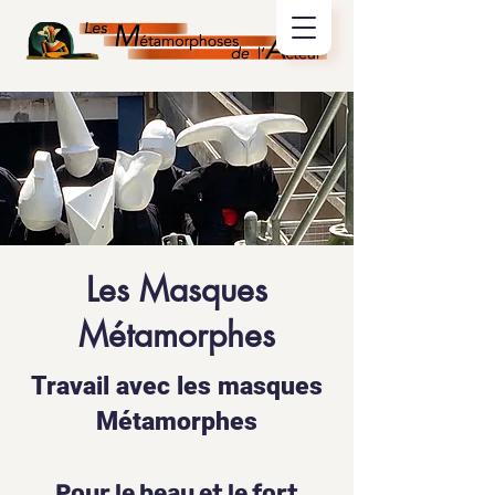
Les Masques
Métamorphes
Travail avec les masques
Métamorphes
Pour le beau et le fort